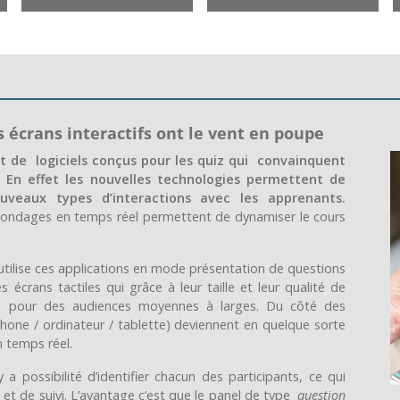
es écrans interactifs ont le vent en poupe
t de logiciels conçus pour les quiz qui convainquent
e. En effet les nouvelles technologies permettent de
veaux types d’interactions avec les apprenants.
sondages en temps réel permettent de dynamiser le cours
utilise ces applications en mode présentation de questions
écrans tactiles qui grâce à leur taille et leur qualité de
lité pour des audiences moyennes à larges. Du côté des
hone / ordinateur / tablette) deviennent en quelque sorte
n temps réel.
 y a possibilité d’identifier chacun des participants, ce qui
n et de suivi. L’avantage c’est que le panel de type
question