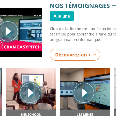
NOS TÉMOIGNAGES
À la une
Club de la Rochette
: un écran inter
est utilisé pour apprendre à faire du 
programmation informatique.
Découvrez-en +
NIUSCHOOL
LES MINES