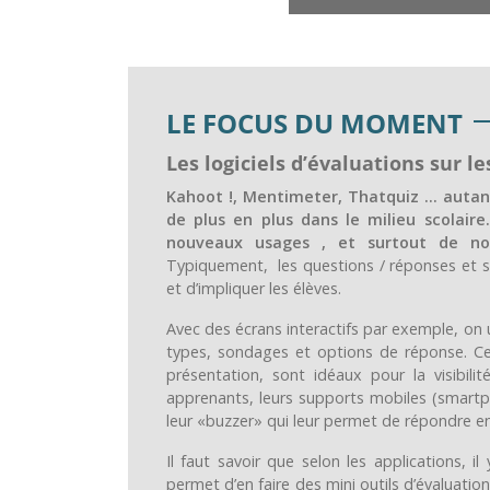
LE FOCUS DU MOMENT
Les logiciels d’évaluations sur l
Kahoot !, Mentimeter, Thatquiz … autan
de plus en plus dans le milieu scolair
nouveaux usages , et surtout de nou
Typiquement, les questions / réponses et 
et d’impliquer les élèves.
Avec des écrans interactifs par exemple, on 
types, sondages et options de réponse. Ces 
présentation, sont idéaux pour la visibi
apprenants, leurs supports mobiles (smartp
leur «buzzer» qui leur permet de répondre e
Il faut savoir que selon les applications, il
permet d’en faire des mini outils d’évaluatio