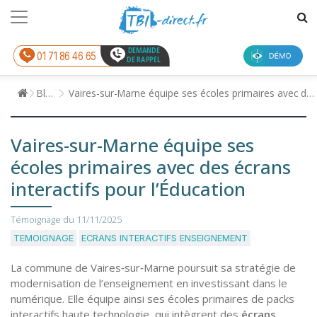
DEMANDE
01 71 86 46 65
DE RAPPEL
Blog
Vaires-sur-Marne équipe ses écoles primaires avec des écrans interactifs pour l’Éducation
Vaires-sur-Marne équipe ses
écoles primaires avec des écrans
interactifs pour l’Éducation
Témoignage du
11/11/2025
TEMOIGNAGE
ECRANS INTERACTIFS ENSEIGNEMENT
La commune de Vaires‑sur‑Marne poursuit sa stratégie de
modernisation de l’enseignement en investissant dans le
numérique. Elle équipe ainsi ses écoles primaires de packs
interactifs haute technologie, qui intègrent des
écrans