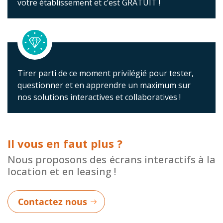
votre établissement et c’est GRATUIT !
Tirer parti de ce moment privilégié pour tester,
questionner et en apprendre un maximum sur
nos solutions interactives et collaboratives !
Il vous en faut plus ?
Nous proposons des écrans interactifs à la
location et en leasing !
Contactez nous