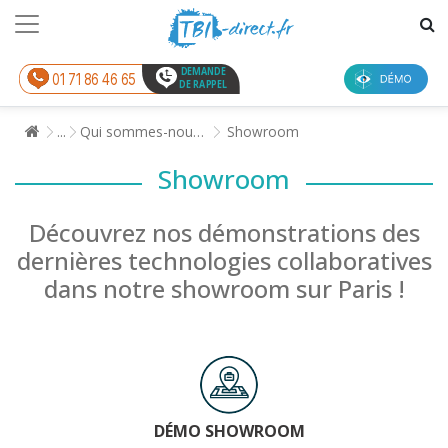
DEMANDE
01 71 86 46 65
DE RAPPEL
Qui sommes-nous ?
Showroom
...
Showroom
Découvrez nos démonstrations des
dernières technologies collaboratives
dans notre showroom sur Paris !
DÉMO SHOWROOM