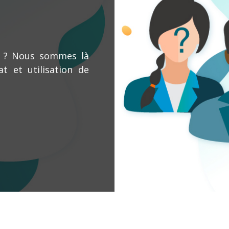
s ? Nous sommes là
t et utilisation de