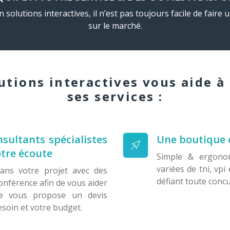
 solutions interactives, il n’est pas toujours facile de fair
sur le marché.
utions interactives vous aide à
ses services :
sultants spécialistes
Une boutique 
otre écoute
Simple & ergono
variées de tni, vpi 
ans votre projet avec des
défiant toute conc
onférence afin de vous aider
ipe vous propose un devis
soin et votre budget.