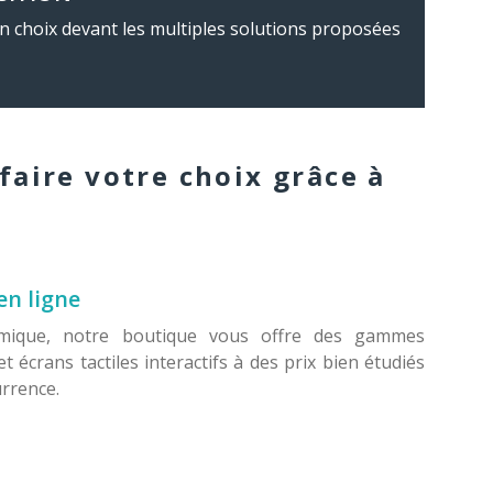
e un choix devant les multiples solutions proposées
 faire votre choix grâce à
en ligne
mique, notre boutique vous offre des gammes
et écrans tactiles interactifs à des prix bien étudiés
urrence.