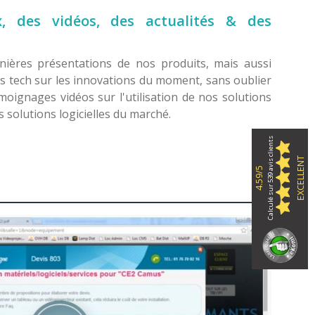
x, des vidéos, des actualités & des
nières présentations de nos produits, mais aussi
tés tech sur les innovations du moment, sans oublier
émoignages vidéos sur l'utilisation de nos solutions
s solutions logicielles du marché.
Calculé sur 539 avis clients
EXCELLENT
4.59/5