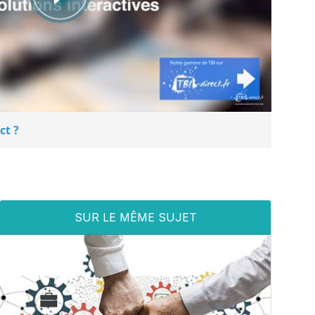
ct ?
SUR LE MÊME SUJET