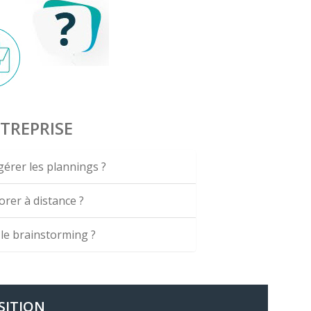
TREPRISE
érer les plannings ?
orer à distance ?
 le brainstorming ?
SITION