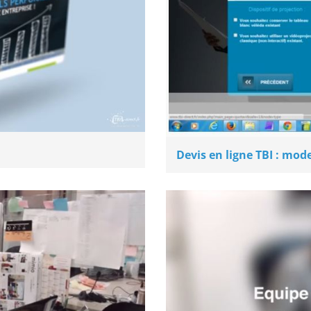
Devis en ligne TBI : mod