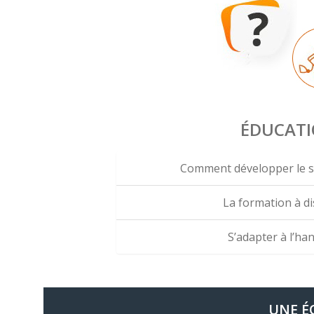
ÉDUCAT
Comment développer le su
La formation à di
S’adapter à l’han
UNE É