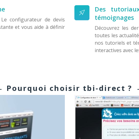
ne
Des tutoriau
témoignages
 Le configurateur de devis
tante et vous aide à définir
Découvrez les der
toutes les actuali
nos tutoriels et t
interactives avec le
Pourquoi choisir tbi-direct ?