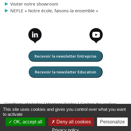
Visiter notre showroom
NEFLE « Notre école, faisons-la ensemble »
Recevoir la newsletter Entreprise
Recevoir la newsletter Education
Conditions générales
|
Mentions légales
|
Gestion des cookies
Copyright 2026 TBI-Direct Tous droits réservés
This site uses cookies and gives you control over what you want
to activate
OK, accept all
Deny all cookies
Personalize
Privacy policy