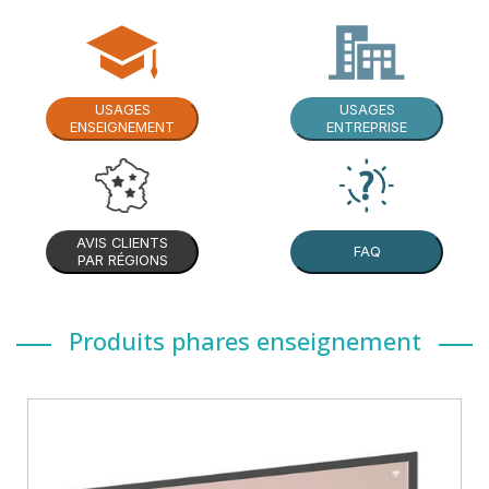
USAGES
USAGES
ENSEIGNEMENT
ENTREPRISE
AVIS CLIENTS
FAQ
PAR RÉGIONS
Produits phares enseignement