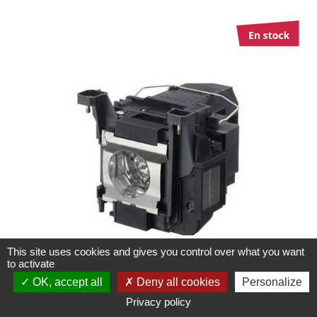
This site uses cookies and gives you control over what you want
to activate
OK, accept all
Deny all cookies
Personalize
Privacy policy
Lampe originale ELPLP92 pour VPI Epson