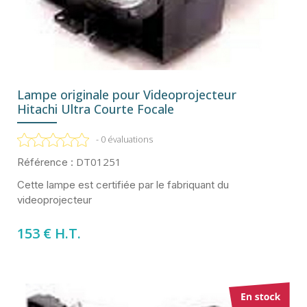
Lampe originale pour Videoprojecteur
Hitachi Ultra Courte Focale
- 0 évaluations
DT01251
Référence :
Cette lampe est certifiée par le fabriquant du
videoprojecteur
153 € H.T.