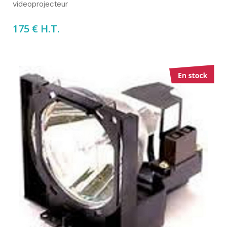
videoprojecteur
175 € H.T.