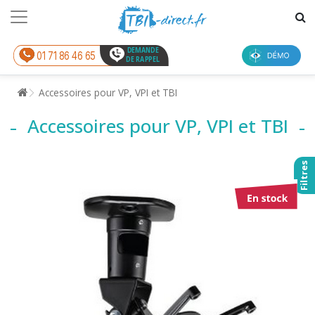
DEMANDE
01 71 86 46 65
DE RAPPEL
Accessoires pour VP, VPI et TBI
Accessoires pour VP, VPI et TBI
Filtres
Marque :
Toutes
Trier par :