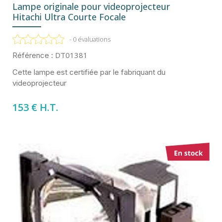
Lampe originale pour videoprojecteur
Hitachi Ultra Courte Focale
- 0 évaluations
DT01381
Référence :
Cette lampe est certifiée par le fabriquant du
videoprojecteur
153 € H.T.