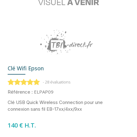
Clé Wifi Epson
- 28 évaluations
ELPAP09
Référence :
Clé USB Quick Wireless Connection pour une
connexion sans fil EB-17xx/4xx/9xx
140 € H.T.