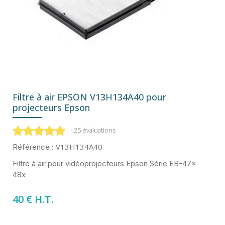
Filtre à air EPSON V13H134A40 pour
projecteurs Epson
- 25 évaluations
V13H134A40
Référence :
Filtre à air pour vidéoprojecteurs Epson Série EB-47x
48x
40 € H.T.