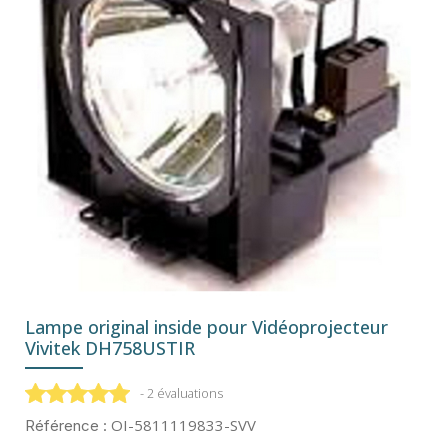
Lampe original inside pour Vidéoprojecteur
Vivitek DH758USTIR
- 2 évaluations
OI-5811119833-SVV
Référence :