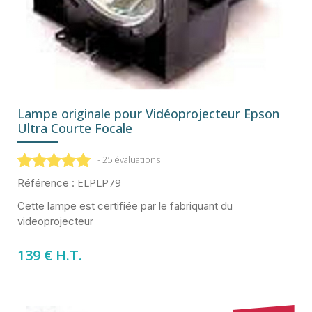
Lampe originale pour Vidéoprojecteur Epson
Ultra Courte Focale
- 25 évaluations
ELPLP79
Référence :
Cette lampe est certifiée par le fabriquant du
videoprojecteur
139 € H.T.