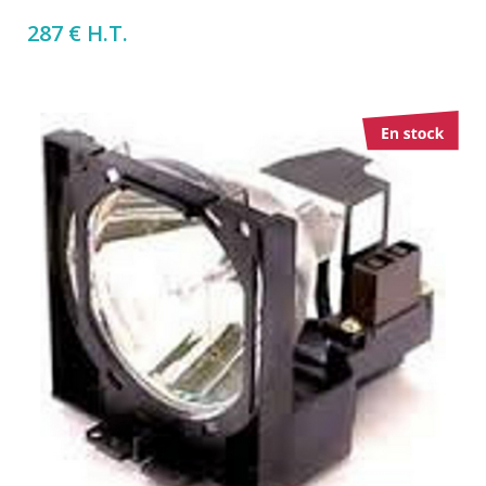
287 € H.T.