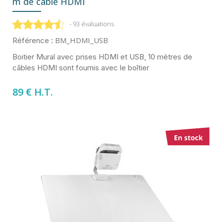
m de câble HDMI
- 93 évaluations
BM_HDMI_USB
Référence :
Boitier Mural avec prises HDMI et USB, 10 mètres de
câbles HDMI sont fournis avec le boîtier
89 € H.T.