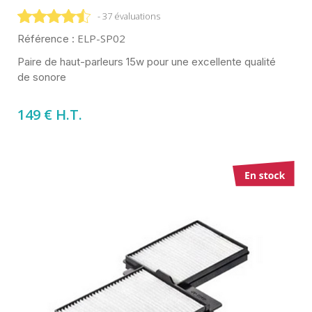
- 37 évaluations
ELP-SP02
Référence :
Paire de haut-parleurs 15w pour une excellente qualité
de sonore
149 € H.T.