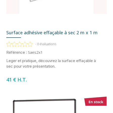
Surface adhésive effaçable à sec 2 m x 1 m
- 0 évaluations
Saes2x1
Référence :
Leger et pratique, découvrez la surface effaçable à
sec pour votre présentation.
41 € H.T.