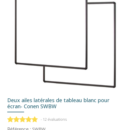
Deux ailes latérales de tableau blanc pour
écran- Conen SWBW
- 12 évaluations
SWBW
Référence :