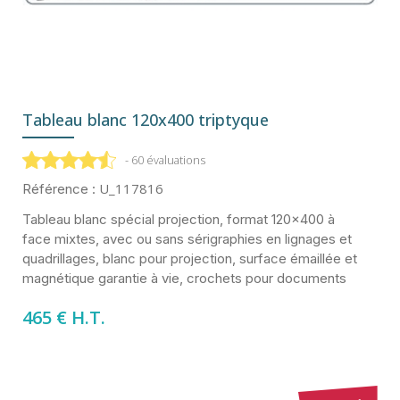
Tableau blanc 120x400 triptyque
- 60 évaluations
U_117816
Référence :
Tableau blanc spécial projection, format 120x400 à
face mixtes, avec ou sans sérigraphies en lignages et
quadrillages, blanc pour projection, surface émaillée et
magnétique garantie à vie, crochets pour documents
465 € H.T.