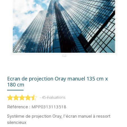
Ecran de projection Oray manuel 135 cm x
180 cm
- 45 évaluations
MPP0313113518
Référence :
Système de projection Oray, l'écran manuel à ressort
silencieux