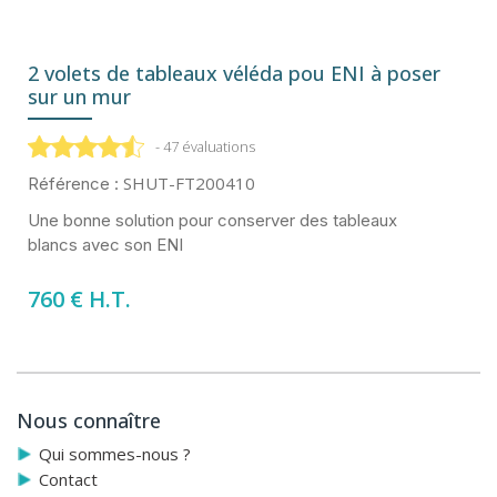
2 volets de tableaux véléda pou ENI à poser
sur un mur
- 47 évaluations
SHUT-FT200410
Référence :
Une bonne solution pour conserver des tableaux
blancs avec son ENI
760 € H.T.
Nous connaître
Qui sommes-nous ?
Contact