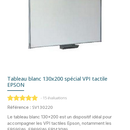
Tableau blanc 130x200 spécial VPI tactile
EPSON
- 15 évaluations
SV130220
Référence :
Le tableau blanc 130x200 est un dispositif idéal pour
accompagner les VPI tactiles Epson, notamment les
EB595Wi, EB695Wi EB1430Wi