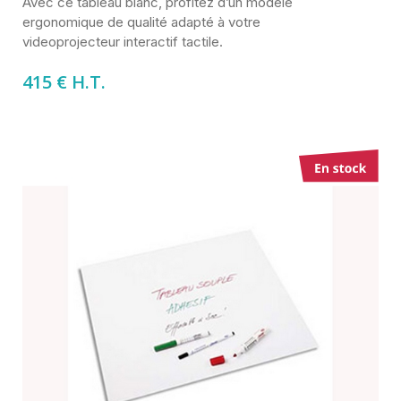
Avec ce tableau blanc, profitez d’un modèle
ergonomique de qualité adapté à votre
videoprojecteur interactif tactile.
415 € H.T.