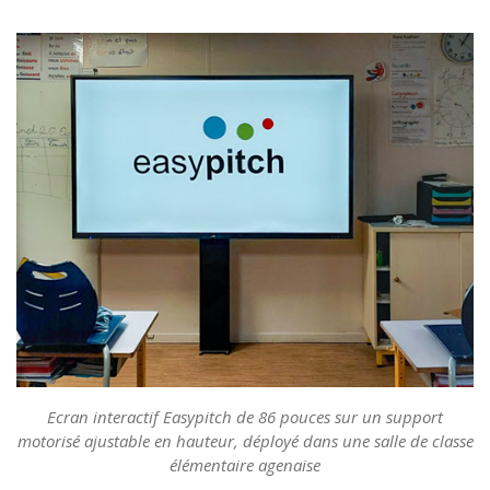
Ecran interactif Easypitch de 86 pouces sur un support
motorisé ajustable en hauteur, déployé dans une salle de classe
élémentaire agenaise