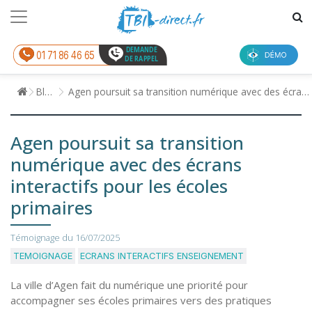
DEMANDE
01 71 86 46 65
DE RAPPEL
Blog
Agen poursuit sa transition numérique avec des écrans interactifs pour les écoles primaires
Agen poursuit sa transition
numérique avec des écrans
interactifs pour les écoles
primaires
Témoignage du
16/07/2025
TEMOIGNAGE
ECRANS INTERACTIFS ENSEIGNEMENT
La ville d’Agen fait du numérique une priorité pour
accompagner ses écoles primaires vers des pratiques