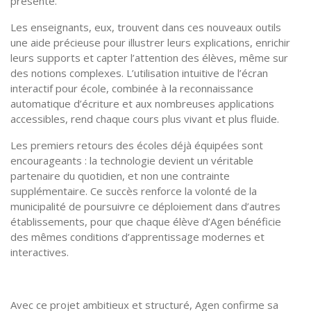
présenté.
Les enseignants, eux, trouvent dans ces nouveaux outils
une aide précieuse pour illustrer leurs explications, enrichir
leurs supports et capter l’attention des élèves, même sur
des notions complexes. L’utilisation intuitive de l’écran
interactif pour école, combinée à la reconnaissance
automatique d’écriture et aux nombreuses applications
accessibles, rend chaque cours plus vivant et plus fluide.
Les premiers retours des écoles déjà équipées sont
encourageants : la technologie devient un véritable
partenaire du quotidien, et non une contrainte
supplémentaire. Ce succès renforce la volonté de la
municipalité de poursuivre ce déploiement dans d’autres
établissements, pour que chaque élève d’Agen bénéficie
des mêmes conditions d’apprentissage modernes et
interactives.
Avec ce projet ambitieux et structuré, Agen confirme sa