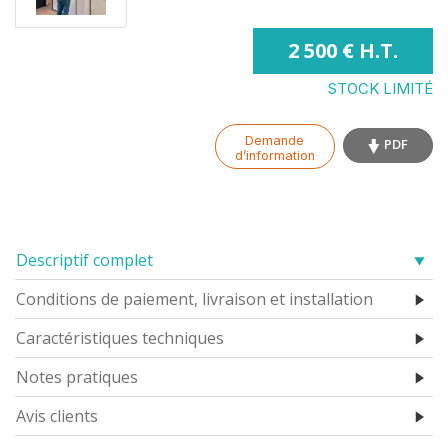
2 500 € H.T.
STOCK LIMITÉ
Demande
PDF
d’information
Descriptif complet
Conditions de paiement, livraison et installation
Caractéristiques techniques
Notes pratiques
Avis clients