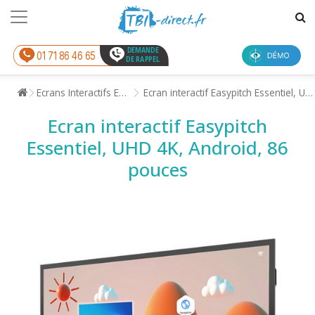
DEMANDE
01 71 86 46 65
DE RAPPEL
Ecrans Interactifs Enseignement
Ecran interactif Easypitch Essentiel, UHD 4K, Android, 86 pouces
Ecran interactif Easypitch
Essentiel, UHD 4K, Android, 86
pouces