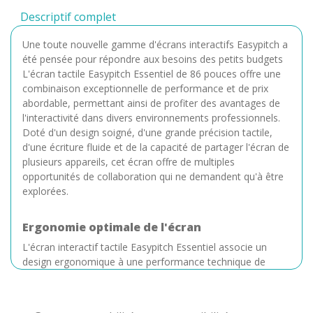
Descriptif complet
Une toute nouvelle gamme d'écrans interactifs Easypitch a
été pensée pour répondre aux besoins des petits budgets
L'écran tactile Easypitch Essentiel de 86 pouces offre une
combinaison exceptionnelle de performance et de prix
abordable, permettant ainsi de profiter des avantages de
l'interactivité dans divers environnements professionnels.
Doté d'un design soigné, d'une grande précision tactile,
d'une écriture fluide et de la capacité de partager l'écran de
plusieurs appareils, cet écran offre de multiples
opportunités de collaboration qui ne demandent qu'à être
explorées.
Ergonomie optimale de l'écran
L'écran interactif tactile Easypitch Essentiel associe un
design ergonomique à une performance technique de
pointe pour offrir une expérience d'utilisation des plus
confortables. L'écran Easypitch de 86 pouces est équipé
d'une surface multitouch pouvant détecter jusqu'à 40