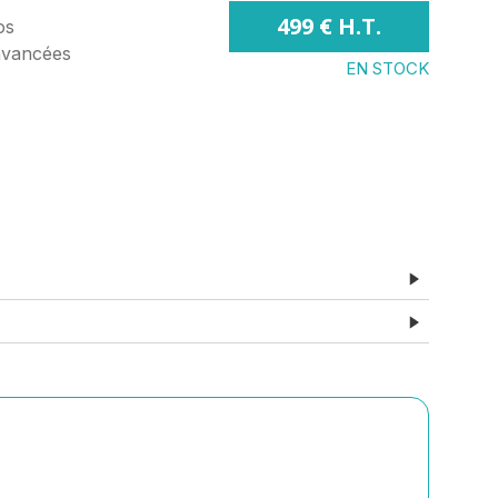
499 € H.T.
os
 avancées
EN STOCK