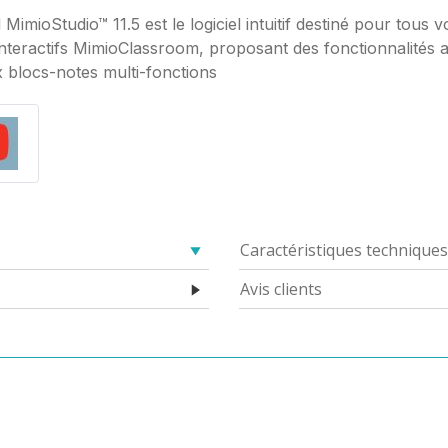
l MimioStudio™ 11.5 est le logiciel intuitif destiné pour tous v
interactifs MimioClassroom, proposant des fonctionnalités
 blocs-notes multi-fonctions
Caractéristiques techniques
Avis clients