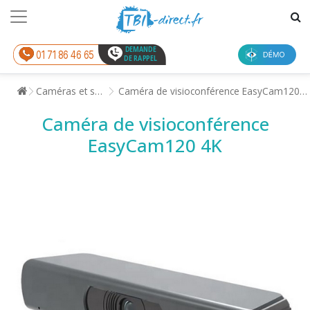
DEMANDE
01 71 86 46 65
DE RAPPEL
Caméras et son
Caméra de visioconférence EasyCam120 4K
Caméra de visioconférence
EasyCam120 4K