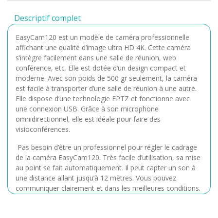
Descriptif complet
EasyCam120 est un modèle de caméra professionnelle
affichant une qualité d’image ultra HD 4K. Cette caméra
s’intègre facilement dans une salle de réunion, web
conférence, etc. Elle est dotée d’un design compact et
moderne. Avec son poids de 500 gr seulement, la caméra
est facile à transporter d’une salle de réunion à une autre.
Elle dispose d’une technologie EPTZ et fonctionne avec
une connexion USB. Grâce à son microphone
omnidirectionnel, elle est idéale pour faire des
visioconférences.
Pas besoin d’être un professionnel pour régler le cadrage
de la caméra EasyCam120. Très facile d’utilisation, sa mise
au point se fait automatiquement. Il peut capter un son à
une distance allant jusqu’à 12 mètres. Vous pouvez
communiquer clairement et dans les meilleures conditions.
De plus, l’appareil est doté d’u système de réduction
numérique de bruit. Afin d’assurer une bonne qualité