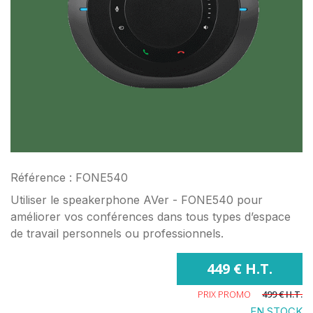
Référence : FONE540
Utiliser le speakerphone AVer - FONE540 pour
améliorer vos conférences dans tous types d’espace
de travail personnels ou professionnels.
449 € H.T.
PRIX PROMO
499 € H.T.
EN STOCK