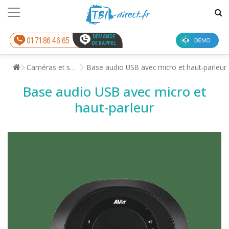
DEMANDE
01 71 86 46 65
DE RAPPEL
Caméras et son
Base audio USB avec micro et haut-parleur
Base audio USB avec micro et
haut-parleur