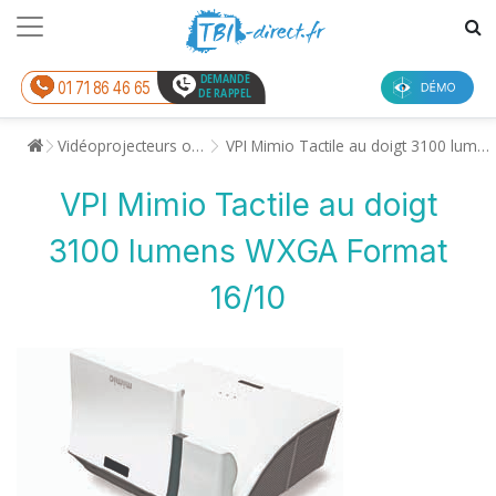
DEMANDE
01 71 86 46 65
DE RAPPEL
Vidéoprojecteurs ou Tableaux Interactifs
VPI Mimio Tactile au doigt 3100 lumens WXGA Format 16/10
VPI Mimio Tactile au doigt
3100 lumens WXGA Format
16/10