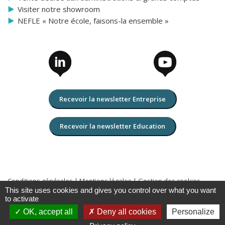
Visiter notre showroom
NEFLE « Notre école, faisons-la ensemble »
Recevoir la newsletter Entreprise
Recevoir la newsletter Education
Conditions générales
|
Mentions légales
|
Gestion des cookies
This site uses cookies and gives you control over what you want
Copyright 2026 TBI-Direct Tous droits réservés
to activate
OK, accept all
Deny all cookies
Personalize