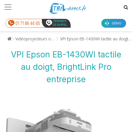
DEMANDE
01 71 86 46 65
DE RAPPEL
Vidéoprojecteurs ou Tableaux Interactifs
VPI Epson EB-1430WI tactile au doigt, BrightLink Pro entreprise
VPI Epson EB-1430WI tactile
au doigt, BrightLink Pro
entreprise