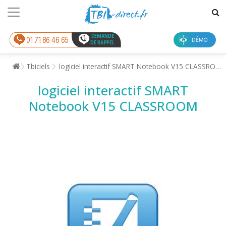
DEMANDE
01 71 86 46 65
DE RAPPEL
Tbiciels
logiciel interactif SMART Notebook V15 CLASSROOM
logiciel interactif SMART
Notebook V15 CLASSROOM