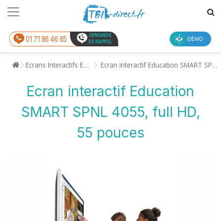
DEMANDE
01 71 86 46 65
DE RAPPEL
Ecrans Interactifs Enseignement
Ecran interactif Education SMART SPNL 4055, full HD, 55 pouces
Ecran interactif Education
SMART SPNL 4055, full HD,
55 pouces