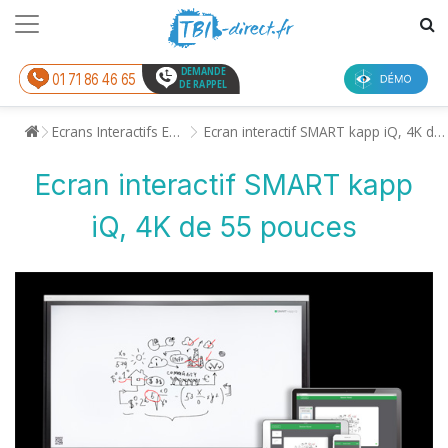
DEMANDE
01 71 86 46 65
DE RAPPEL
Ecrans Interactifs Enseignement
Ecran interactif SMART kapp iQ, 4K de 55 pouces
Ecran interactif SMART kapp
iQ, 4K de 55 pouces