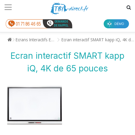
DEMANDE
01 71 86 46 65
DE RAPPEL
Ecrans Interactifs Entreprise
Ecran interactif SMART kapp iQ, 4K de 65 pouces
Ecran interactif SMART kapp
iQ, 4K de 65 pouces