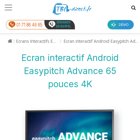
DEMANDE
01 71 86 46 65
DE RAPPEL
Ecrans Interactifs Enseignement
Ecran interactif Android Easypitch Advance 65 pouces 4K
Ecran interactif Android
Easypitch Advance 65
pouces 4K