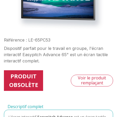
Référence : LE-65PC53
Dispositif parfait pour le travail en groupe, l'écran
interactif Easypitch Advance 65" est un écran tactile
interactif complet.
PRODUIT
Voir le produit
remplaçant
OBSOLÈTE
Descriptif complet
L’écran interactif
Easypitch Advance
est un écran tactile