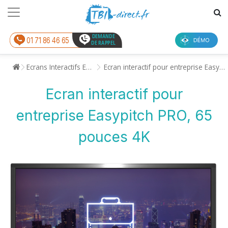
DEMANDE
01 71 86 46 65
DE RAPPEL
Ecrans Interactifs Enseignement
Ecran interactif pour entreprise Easypitch PRO, 65 pouces 4K
Ecran interactif pour
entreprise Easypitch PRO, 65
pouces 4K