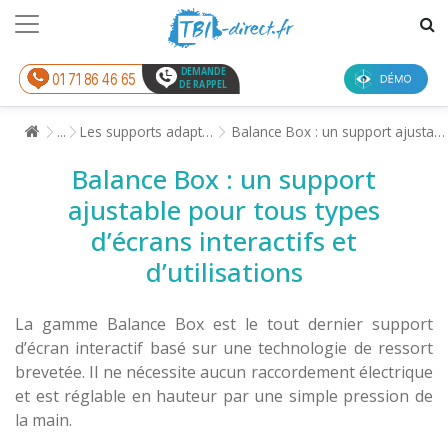
DEMANDE
01 71 86 46 65
DE RAPPEL
Les supports adaptés aux écrans interactifs
Balance Box : un support ajustable pour tous types d’écrans interactifs et d’utilisations
...
Balance Box : un support
ajustable pour tous types
d’écrans interactifs et
d’utilisations
La gamme Balance Box est le tout dernier support
d’écran interactif basé sur une technologie de ressort
brevetée. Il ne nécessite aucun raccordement électrique
et est réglable en hauteur par une simple pression de
la main.