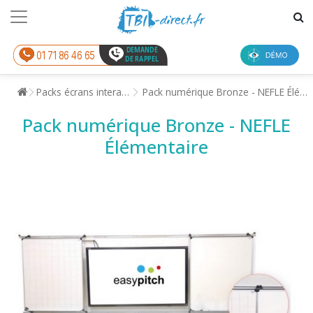
DEMANDE
01 71 86 46 65
DE RAPPEL
Packs écrans interactifs
Pack numérique Bronze - NEFLE Élémentaire
Pack numérique Bronze - NEFLE
Élémentaire