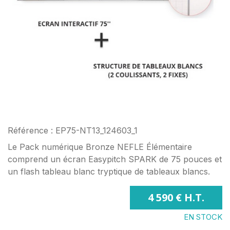
Référence : EP75-NT13_124603_1
Le Pack numérique Bronze NEFLE Élémentaire
comprend un écran Easypitch SPARK de 75 pouces et
un flash tableau blanc tryptique de tableaux blancs.
4 590 € H.T.
EN STOCK