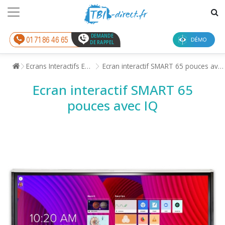
DEMANDE
01 71 86 46 65
DE RAPPEL
Ecrans Interactifs Entreprise
Ecran interactif SMART 65 pouces avec IQ
Ecran interactif SMART 65
pouces avec IQ