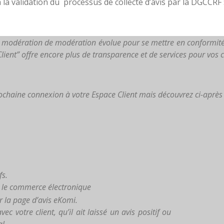
a validation du processus de collecte d’avis par la DGCCRF 
modération de modération évolue pour se mettre en conformité 
nt” offre encore plus de transparence et de services pour vos cli
ochaine connexion à votre Espace Client mais découvrez ci-après l
fs.
s le commerce électronique
r la page d’avis eKomi.
ec votre client, qu’il ait laissé un avis positif ou