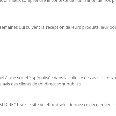
pour mieux comprendre le contexte de l’utilisation de nos pr
semaines qui suivent la réception de leurs produits, leur do
pel à une société spécialisée dans la collecte des avis clients,
 avis des clients de tbi-direct sont publiés.
 TBI DIRECT sur le site de eKomi sélectionnez ce dernier lien :