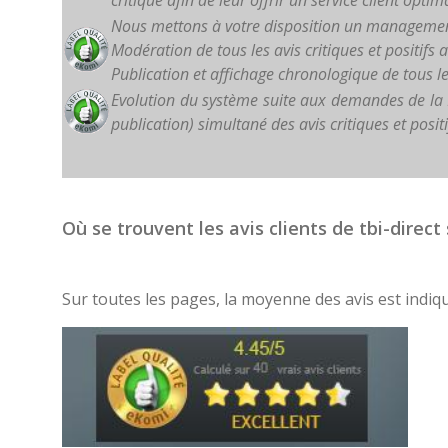
critique afin de leur offrir un service client optim
Nous mettons à votre disposition un managemen
Modération de tous les avis critiques et positifs 
Publication et affichage chronologique de tous le
Evolution du système suite aux demandes de la
publication) simultané des avis critiques et positi
Où se trouvent les avis clients de tbi-direct 
Sur toutes les pages, la moyenne des avis est indiqu