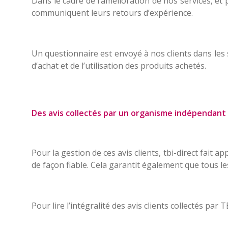
Dans le cadre de l’amélioration de nos services, et 
communiquent leurs retours d’expérience.
Un questionnaire est envoyé à nos clients dans les 
d’achat et de l’utilisation des produits achetés.
Des avis collectés par un organisme indépendant
Pour la gestion de ces avis clients, tbi-direct fait ap
de façon fiable. Cela garantit également que tous les
Pour lire l’intégralité des avis clients collectés par