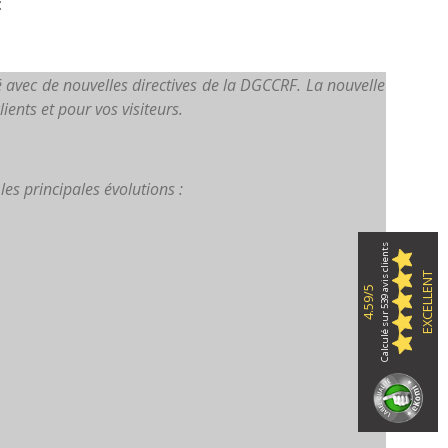
:
avec de nouvelles directives de la DGCCRF. La nouvelle
ents et pour vos visiteurs.
es principales évolutions :
Calculé sur 539 avis clients
EXCELLENT
4.59/5