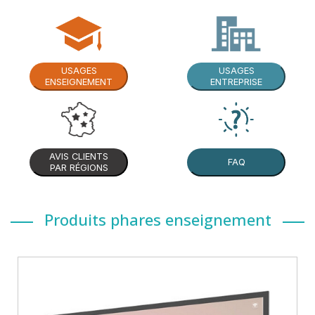
USAGES
USAGES
ENSEIGNEMENT
ENTREPRISE
AVIS CLIENTS
FAQ
PAR RÉGIONS
Produits phares enseignement