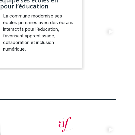
équipe ses écoles en
 pour l’éducation
La commune modernise ses
écoles primaires avec des écrans
interactifs pour l’éducation,
Next
favorisant apprentissage,
collaboration et inclusion
numérique.
Next