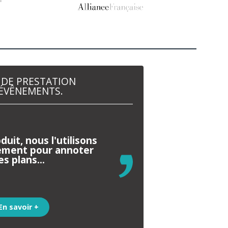
 DE PRESTATION
ÉVÊNEMENTS.
duit, nous l'utilisons
ement pour annoter
es plans...
En savoir +