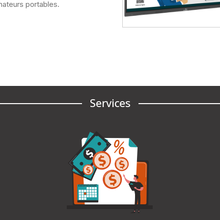
nateurs portables.
Services