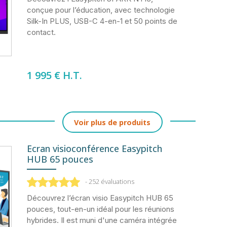
conçue pour l’éducation, avec technologie
Silk-In PLUS, USB-C 4-en-1 et 50 points de
contact.
1 995
€ H.T.
Voir plus de produits
Ecran visioconférence Easypitch
HUB 65 pouces
- 252 évaluations
Découvrez l’écran visio Easypitch HUB 65
pouces, tout-en-un idéal pour les réunions
hybrides. Il est muni d'une caméra intégrée