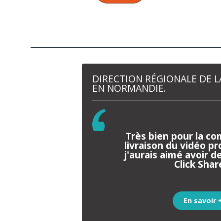
DIRECTION RÉGIONALE DE 
EN NORMANDIE.
Très bien pour la c
livraison du vidéo p
j'aurais aimé avoir de
Click Share
En savoir 