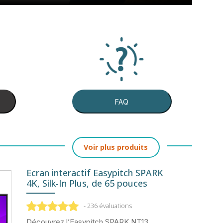
FAQ
Voir plus produits
Ecran interactif Easypitch SPARK
4K, Silk-In Plus, de 65 pouces
- 236 évaluations
Découvrez l’Easypitch SPARK NT13,