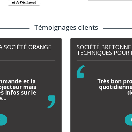
Témoignages clients
LA SOCIÉTÉ ORANGE
SOCIÉTÉ BRETONNE
TECHNIQUES POUR 
ommande et la
Très bon pro
rojecteur mais
quotidienn
s infos sur le
d
...
+