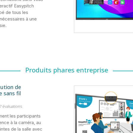
teractif Easypitch
pé de tous les
nécessaires à une
sie.
Produits phares entreprise
ution de
 sans fil
 7 évaluations
ent les participants
ence à la caméra, au
ntes de la salle avec