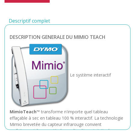
Descriptif complet
DESCRIPTION GENERALE DU MIMIO TEACH
Le système interactif
MimioTeach
™ transforme n'importe quel tableau
effaçable à sec en tableau 100 % interactif. La technologie
Mimio brevetée du capteur infrarouge convient
parfaitement à une petite barre discrète qui s'attache