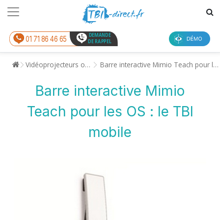
DEMANDE
01 71 86 46 65
DE RAPPEL
Vidéoprojecteurs ou Tableaux Interactifs
Barre interactive Mimio Teach pour les OS : le TBI mobile
Barre interactive Mimio
Teach pour les OS : le TBI
mobile