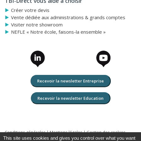
TBI-Direct vous aide à choisir
Créer votre devis
Vente dédiée aux administrations & grands comptes
Visiter notre showroom
NEFLE « Notre école, faisons-la ensemble »
Recevoir la newsletter Entreprise
Recevoir la newsletter Education
Conditions générales
|
Mentions légales
|
Gestion des cookies
This site uses cookies and gives you control over what you want
Copyright 2026 TBI-Direct Tous droits réservés