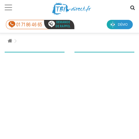
DEMANDE
01 71 86 46 65
DE RAPPEL