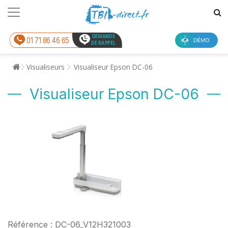
DEMANDE
01 71 86 46 65
DE RAPPEL
Visualiseurs
Visualiseur Epson DC-06
Visualiseur Epson DC-06
Référence : DC-06_V12H321003